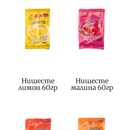
Нишесте
Нишесте
лимон 60гр
малина 60гр