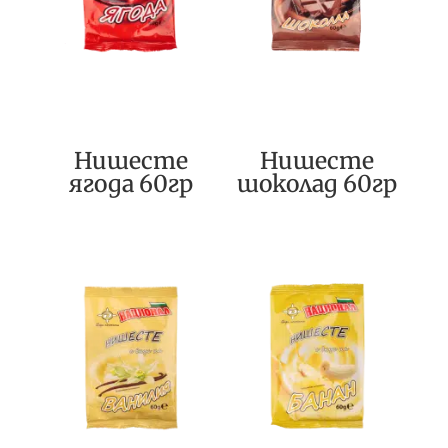
Нишесте
Нишесте
ягода 60гр
шоколад 60гр