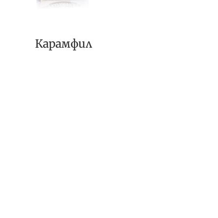
Карамфил
© ДЕЛКОМ-НАЦИОНАЛ ООД 2020 Всички права
запазени!