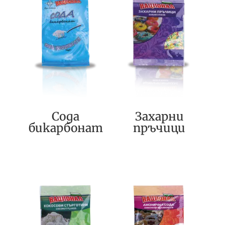
Сода
Захарни
бикарбонат
пръчици