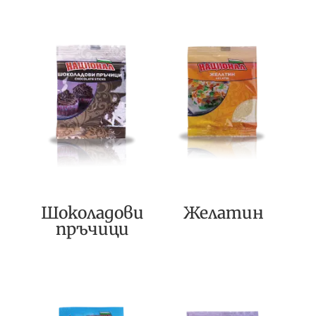
Шоколадови
Желатин
пръчици