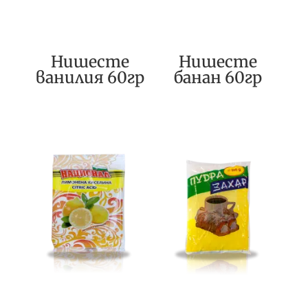
Нишесте
Нишесте
ванилия 60гр
банан 60гр